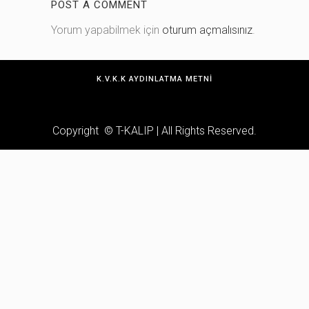
POST A COMMENT
Yorum yapabilmek için
oturum açmalısınız
.
K.V.K.K AYDINLATMA METNI
Copyright © T-KALIP | All Rights Reserved.