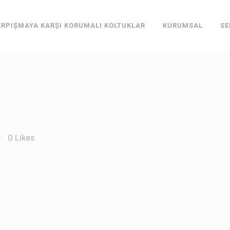
RPIŞMAYA KARŞI KORUMALI KOLTUKLAR
KURUMSAL
SE
0
Likes