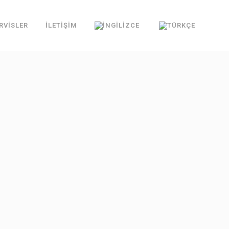
RVİSLER
İLETİŞİM