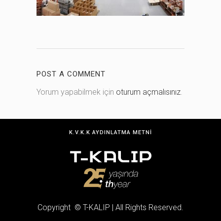
POST A COMMENT
Yorum yapabilmek için
oturum açmalısınız
.
K.V.K.K AYDINLATMA METNI
Copyright © T-KALIP | All Rights Reserved.