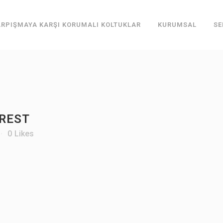
RPIŞMAYA KARŞI KORUMALI KOLTUKLAR
KURUMSAL
SE
REST
0
Likes