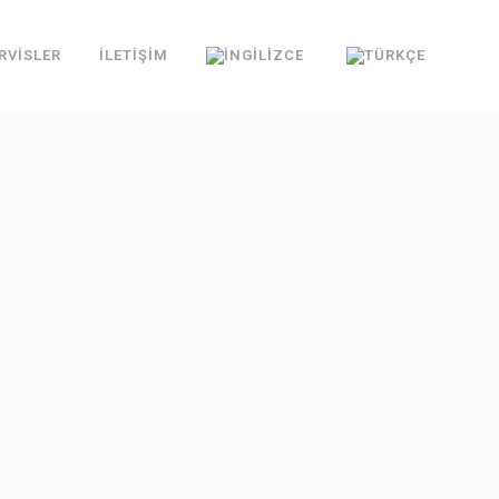
RVİSLER
İLETİŞİM